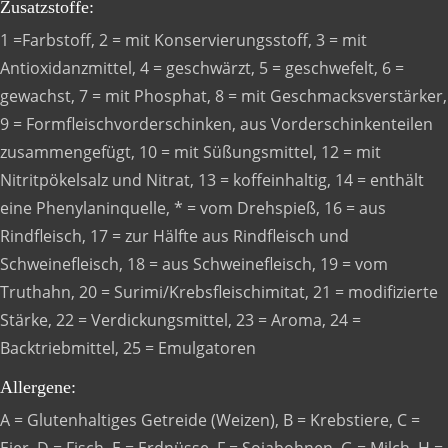
Zusatzstoffe:
1 =Farbstoff, 2 = mit Konservierungsstoff, 3 = mit
Antioxidanzmittel, 4 = geschwärzt, 5 = geschwefelt, 6 =
gewachst, 7 = mit Phosphat, 8 = mit Geschmacksverstärker,
9 = Formfleischvorderschinken, aus Vorderschinkenteilen
zusammengefügt, 10 = mit Süßungsmittel, 12 = mit
Nitritpökelsalz und Nitrat, 13 = koffeinhaltig, 14 = enthält
eine Phenylaninquelle, * = vom Drehspieß, 16 = aus
Rindfleisch, 17 = zur Hälfte aus Rindfleisch und
Schweinefleisch, 18 = aus Schweinefleisch, 19 = vom
Truthahn, 20 = Surimi/Krebsfleischimitat, 21 = modifizierte
Stärke, 22 = Verdickungsmittel, 23 = Aroma, 24 =
Backtriebmittel, 25 = Emulgatoren
Allergene:
A = Glutenhaltiges Getreide (Weizen), B = Krebstiere, C =