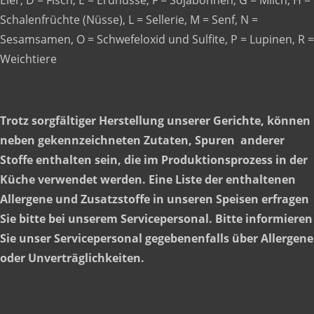
Eier, D = Fisch, E = Erdnüsse, F = Sojabohnen, G = Milch, H =
Schalenfrüchte (Nüsse), L = Sellerie, M = Senf, N =
Sesamsamen, O = Schwefeloxid und Sulfite, P = Lupinen, R =
Weichtiere
Trotz sorgfältiger Herstellung unserer Gerichte, können
neben gekennzeichneten Zutaten, Spuren anderer
Stoffe enthalten sein, die im Produktionsprozess in der
Küche verwendet werden. Eine Liste der enthaltenen
Allergene und Zusatzstoffe in unseren Speisen erfragen
Sie bitte bei unserem Servicepersonal. Bitte informieren
Sie unser Servicepersonal gegebenenfalls über Allergene
oder Unverträglichkeiten.