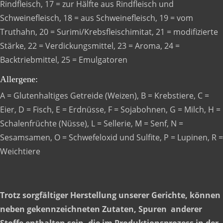
Rindfleisch, 17 = zur Hälfte aus Rindfleisch und
Schweinefleisch, 18 = aus Schweinefleisch, 19 = vom
Truthahn, 20 = Surimi/Krebsfleischimitat, 21 = modifizierte
Stärke, 22 = Verdickungsmittel, 23 = Aroma, 24 =
Backtriebmittel, 25 = Emulgatoren
Allergene:
A = Glutenhaltiges Getreide (Weizen), B = Krebstiere, C =
Eier, D = Fisch, E = Erdnüsse, F = Sojabohnen, G = Milch, H =
Schalenfrüchte (Nüsse), L = Sellerie, M = Senf, N =
Sesamsamen, O = Schwefeloxid und Sulfite, P = Lupinen, R =
Weichtiere
Trotz sorgfältiger Herstellung unserer Gerichte, können
neben gekennzeichneten Zutaten, Spuren anderer