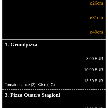
ø26cm
ø31cm
ø40cm
1. Grundpizza
8,00 EUR
10,00 EUR
13,50 EUR
Tomatensauce (2), Käse (LG)
3. Pizza Quatro Stagioni