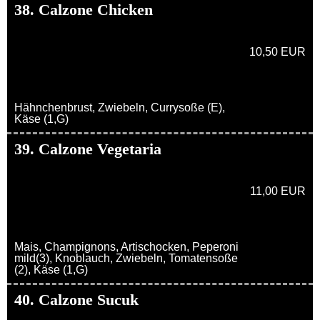
38. Calzone Chicken
10,50 EUR
Hähnchenbrust, Zwiebeln, Currysoße (E),
Käse (1,G)
39. Calzone Vegetaria
11,00 EUR
Mais, Champignons, Artischocken, Peperoni
mild(3), Knoblauch, Zwiebeln, Tomatensoße
(2), Käse (1,G)
40. Calzone Sucuk