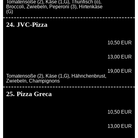
Tomatensoße (2), Käse (1,G), Thunfisch (o),
Broccoli, Zwiebeln, Peperoni (3), Hirtenkäse
(G)
24. JVC-Pizza
10,50 EUR
13,00 EUR
19,00 EUR
Tomatensoße (2), Käse (1,G), Hähnchenbrust,
Zwiebeln, Champignons
25. Pizza Greca
10,50 EUR
13,00 EUR