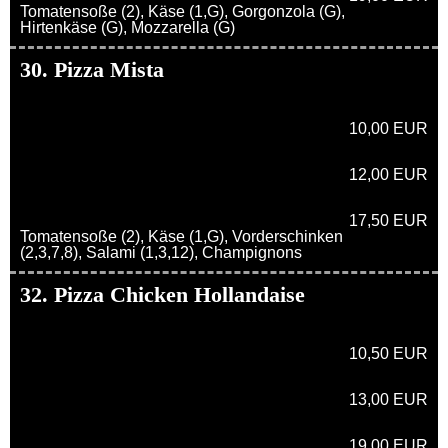
Tomatensoße (2), Käse (1,G), Gorgonzola (G),
Hirtenkäse (G), Mozzarella (G)
30. Pizza Mista
10,00 EUR
12,00 EUR
17,50 EUR
Tomatensoße (2), Käse (1,G), Vorderschinken
(2,3,7,8), Salami (1,3,12), Champignons
32. Pizza Chicken Hollandaise
10,50 EUR
13,00 EUR
19,00 EUR