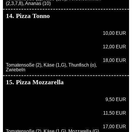
(2,3,7,8), Ananas (10)
14. Pizza Tonno
10,00 EUR
12,00 EUR
18,00 EUR
Tomatensoße (2), Käse (1,G), Thunfisch (o),
Zwiebeln
15. Pizza Mozzarella
9,50 EUR
11,50 EUR
17,00 EUR
Tomatensoße (2), Käse (1,G), Mozzarella (G)