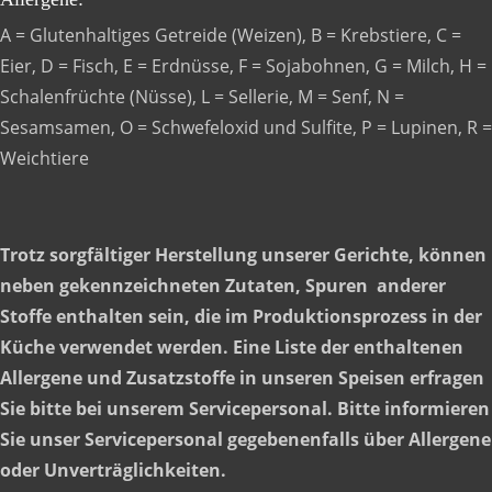
A = Glutenhaltiges Getreide (Weizen), B = Krebstiere, C =
Eier, D = Fisch, E = Erdnüsse, F = Sojabohnen, G = Milch, H =
Schalenfrüchte (Nüsse), L = Sellerie, M = Senf, N =
Sesamsamen, O = Schwefeloxid und Sulfite, P = Lupinen, R =
Weichtiere
Trotz sorgfältiger Herstellung unserer Gerichte, können
neben gekennzeichneten Zutaten, Spuren anderer
Stoffe enthalten sein, die im Produktionsprozess in der
Küche verwendet werden. Eine Liste der enthaltenen
Allergene und Zusatzstoffe in unseren Speisen erfragen
Sie bitte bei unserem Servicepersonal. Bitte informieren
Sie unser Servicepersonal gegebenenfalls über Allergene
oder Unverträglichkeiten.