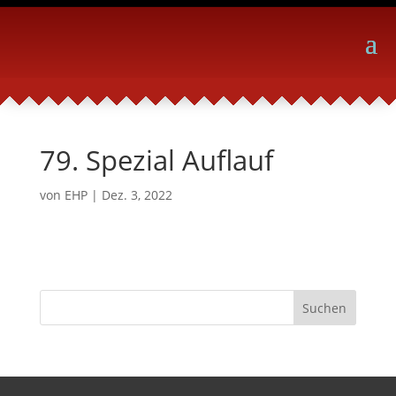
79. Spezial Auflauf
von
EHP
|
Dez. 3, 2022
Suchen