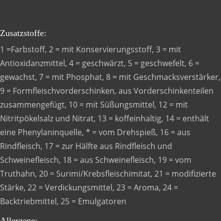
Zusatzstoffe:
1 =Farbstoff, 2 = mit Konservierungsstoff, 3 = mit
Antioxidanzmittel, 4 = geschwärzt, 5 = geschwefelt, 6 =
gewachst, 7 = mit Phosphat, 8 = mit Geschmacksverstärker,
9 = Formfleischvorderschinken, aus Vorderschinkenteilen
zusammengefügt, 10 = mit Süßungsmittel, 12 = mit
Nitritpökelsalz und Nitrat, 13 = koffeinhaltig, 14 = enthält
eine Phenylaninquelle, * = vom Drehspieß, 16 = aus
Rindfleisch, 17 = zur Hälfte aus Rindfleisch und
Schweinefleisch, 18 = aus Schweinefleisch, 19 = vom
Truthahn, 20 = Surimi/Krebsfleischimitat, 21 = modifizierte
Stärke, 22 = Verdickungsmittel, 23 = Aroma, 24 =
Backtriebmittel, 25 = Emulgatoren
Allergene: