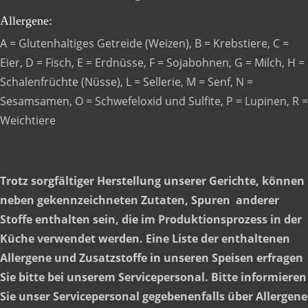
Allergene:
A = Glutenhaltiges Getreide (Weizen), B = Krebstiere, C =
Eier, D = Fisch, E = Erdnüsse, F = Sojabohnen, G = Milch, H =
Schalenfrüchte (Nüsse), L = Sellerie, M = Senf, N =
Sesamsamen, O = Schwefeloxid und Sulfite, P = Lupinen, R =
Weichtiere
Trotz sorgfältiger Herstellung unserer Gerichte, können
neben gekennzeichneten Zutaten, Spuren anderer
Stoffe enthalten sein, die im Produktionsprozess in der
Küche verwendet werden. Eine Liste der enthaltenen
Allergene und Zusatzstoffe in unseren Speisen erfragen
Sie bitte bei unserem Servicepersonal. Bitte informieren
Sie unser Servicepersonal gegebenenfalls über Allergene