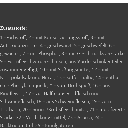
Zusatzstoffe:
1 =Farbstoff, 2 = mit Konservierungsstoff, 3 = mit
Antioxidanzmittel, 4 = geschwärzt, 5 = geschwefelt, 6 =
gewachst, 7 = mit Phosphat, 8 = mit Geschmacksverstärker,
9 = Formfleischvorderschinken, aus Vorderschinkenteilen
zusammengefügt, 10 = mit Süßungsmittel, 12 = mit
Nitritpökelsalz und Nitrat, 13 = koffeinhaltig, 14 = enthält
eine Phenylaninquelle, * = vom Drehspieß, 16 = aus
Rindfleisch, 17 = zur Hälfte aus Rindfleisch und
Schweinefleisch, 18 = aus Schweinefleisch, 19 = vom
Truthahn, 20 = Surimi/Krebsfleischimitat, 21 = modifizierte
Stärke, 22 = Verdickungsmittel, 23 = Aroma, 24 =
Backtriebmittel, 25 = Emulgatoren