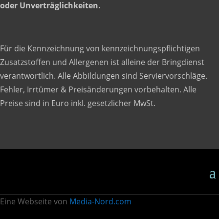
oder Unverträglichkeiten.
Für die Kennzeichnung von kennzeichnungspflichtigen
Zusatzstoffen und Allergenen ist alleine der Bringdienst
verantwortlich. Alle Abbildungen sind Serviervorschläge.
Fehler, Irrtümer & Preisänderungen vorbehalten. Alle
Preise sind in Euro inkl. gesetzlicher MwSt.
Eine Webseite von
Media-Nord.com