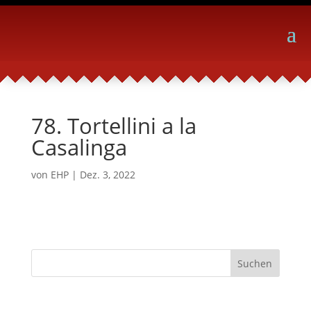
78. Tortellini a la
Casalinga
von
EHP
|
Dez. 3, 2022
Suchen