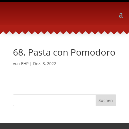
68. Pasta con Pomodoro
von
EHP
|
Dez. 3, 2022
Suchen