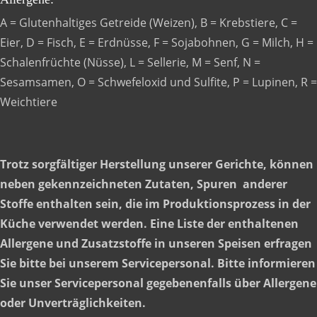
A = Glutenhaltiges Getreide (Weizen), B = Krebstiere, C =
Eier, D = Fisch, E = Erdnüsse, F = Sojabohnen, G = Milch, H =
Schalenfrüchte (Nüsse), L = Sellerie, M = Senf, N =
Sesamsamen, O = Schwefeloxid und Sulfite, P = Lupinen, R =
Weichtiere
Trotz sorgfältiger Herstellung unserer Gerichte, können
neben gekennzeichneten Zutaten, Spuren anderer
Stoffe enthalten sein, die im Produktionsprozess in der
Küche verwendet werden. Eine Liste der enthaltenen
Allergene und Zusatzstoffe in unseren Speisen erfragen
Sie bitte bei unserem Servicepersonal. Bitte informieren
Sie unser Servicepersonal gegebenenfalls über Allergene
oder Unverträglichkeiten.