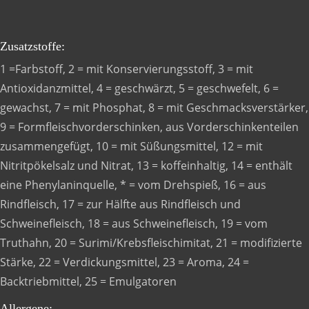
Zusatzstoffe:
1 =Farbstoff, 2 = mit Konservierungsstoff, 3 = mit
Antioxidanzmittel, 4 = geschwärzt, 5 = geschwefelt, 6 =
gewachst, 7 = mit Phosphat, 8 = mit Geschmacksverstärker,
9 = Formfleischvorderschinken, aus Vorderschinkenteilen
zusammengefügt, 10 = mit Süßungsmittel, 12 = mit
Nitritpökelsalz und Nitrat, 13 = koffeinhaltig, 14 = enthält
eine Phenylaninquelle, * = vom Drehspieß, 16 = aus
Rindfleisch, 17 = zur Hälfte aus Rindfleisch und
Schweinefleisch, 18 = aus Schweinefleisch, 19 = vom
Truthahn, 20 = Surimi/Krebsfleischimitat, 21 = modifizierte
Stärke, 22 = Verdickungsmittel, 23 = Aroma, 24 =
Backtriebmittel, 25 = Emulgatoren
Allergene: