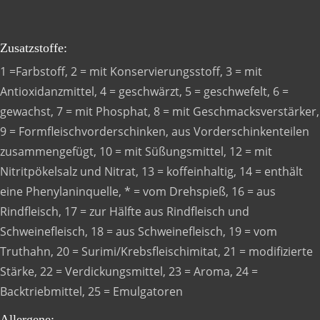
Zusatzstoffe:
1 =Farbstoff, 2 = mit Konservierungsstoff, 3 = mit
Antioxidanzmittel, 4 = geschwärzt, 5 = geschwefelt, 6 =
gewachst, 7 = mit Phosphat, 8 = mit Geschmacksverstärker,
9 = Formfleischvorderschinken, aus Vorderschinkenteilen
zusammengefügt, 10 = mit Süßungsmittel, 12 = mit
Nitritpökelsalz und Nitrat, 13 = koffeinhaltig, 14 = enthält
eine Phenylaninquelle, * = vom Drehspieß, 16 = aus
Rindfleisch, 17 = zur Hälfte aus Rindfleisch und
Schweinefleisch, 18 = aus Schweinefleisch, 19 = vom
Truthahn, 20 = Surimi/Krebsfleischimitat, 21 = modifizierte
Stärke, 22 = Verdickungsmittel, 23 = Aroma, 24 =
Backtriebmittel, 25 = Emulgatoren
Allergene: