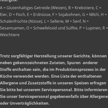
A = Glutenhaltiges Getreide (Weizen), B = Krebstiere, C =
Eier, D = Fisch, E = Erdnüsse, F = Sojabohnen, G = Milch, H =
Schalenfrüchte (Nüsse), L = Sellerie, M = Senf, N =
Sesamsamen, O = Schwefeloxid und Sulfite, P = Lupinen, R =
Weichtiere
Trotz sorgfältiger Herstellung unserer Gerichte, können
neben gekennzeichneten Zutaten, Spuren anderer
Stoffe enthalten sein, die im Produktionsprozess in der
Küche verwendet werden. Eine Liste der enthaltenen
Allergene und Zusatzstoffe in unseren Speisen erfragen
Sie bitte bei unserem Servicepersonal. Bitte informieren
Sie unser Servicepersonal gegebenenfalls über Allergene
oder Unverträglichkeiten.