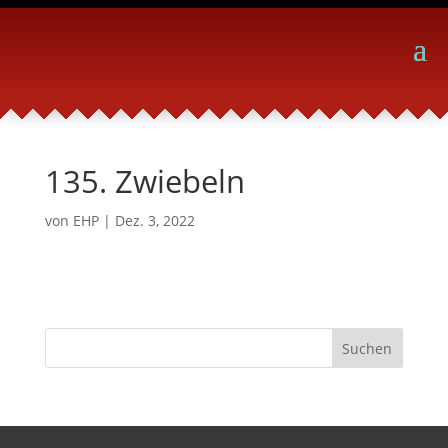
135. Zwiebeln
von
EHP
|
Dez. 3, 2022
Suchen